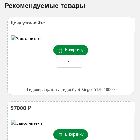
Рекомендуемые товары
Цену уточняйте
В корзину
Количество
товара
Гидровращатель
(гидробур)
Kinger
Гидровращатель (гидробур) Kinger YDH-10000
YDH-
10000
97000
₽
В корзину