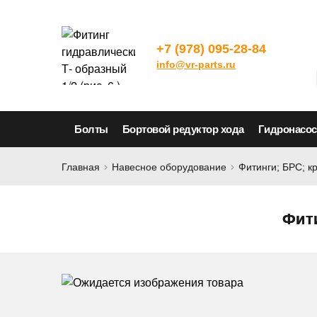
+7 (978) 095-28-84
info@vr-parts.ru
Болты
Бортовой редуктор хода
Гидронасо
Главная
Навесное оборудование
Фитинги; БРС; к
Фити