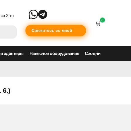
со 2-го
0
Свяжитесь со мной
 и адаптеры
Навесное оборудование
Сходни
 6.)