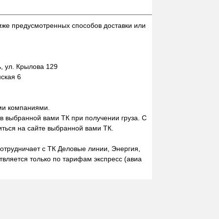
иже предусмотренных способов доставки или
 ул. Крылова 129
нская 6
ми компаниями.
 в выбранной вами ТК при получении груза. С
ться на сайте выбранной вами ТК.
отрудничает с ТК Деловые линии, Энергия,
вляется только по тарифам экспресс (авиа