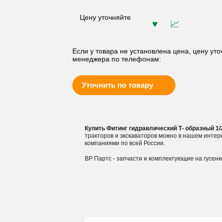
Цену уточняйте
Если у товара не установлена цена, цену уто
менеджера по телефонам:
Уточнить по товару
Купить Фитинг гидравлический Т- образный 1/2
тракторов и экскаваторов можно в нашем инте
компаниями по всей России.
ВР Партс - запчасти и комплектующие на гусен