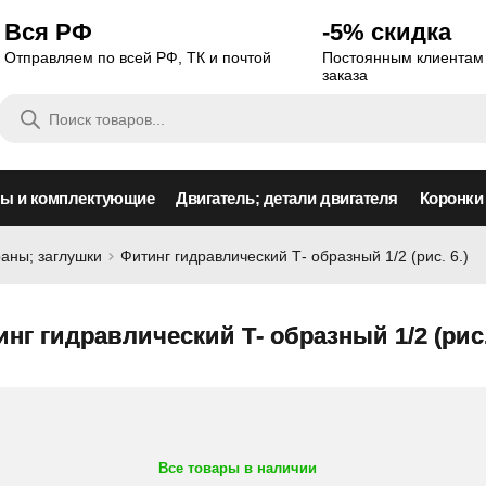
Вся РФ
-5% скидка
Отправляем по всей РФ, ТК и почтой
Постоянным клиентам 
заказа
Поиск
товаров
сы и комплектующие
Двигатель; детали двигателя
Коронки
раны; заглушки
Фитинг гидравлический Т- образный 1/2 (рис. 6.)
нг гидравлический Т- образный 1/2 (рис.
Все товары в наличии