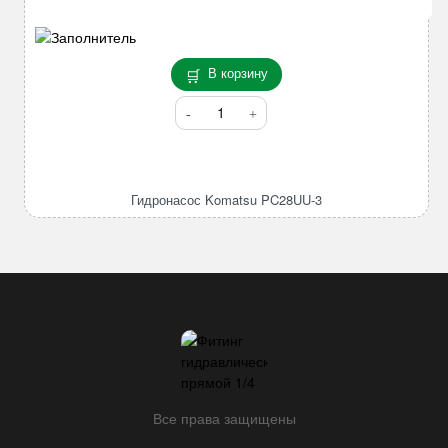
В корзину
Количество
товара
Гидронасос
Komatsu
PC28UU-
Гидронасос Komatsu PC28UU-3
3
Все права защищены