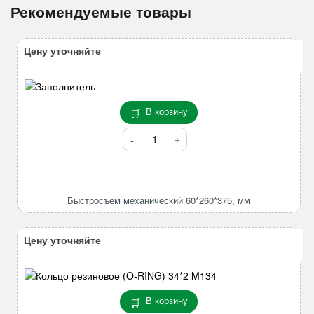
Рекомендуемые товары
Цену уточняйте
В корзину
Количество
товара
Быстросъем
механический
60*260*375,
Быстросъем механический 60*260*375, мм
мм
Цену уточняйте
В корзину