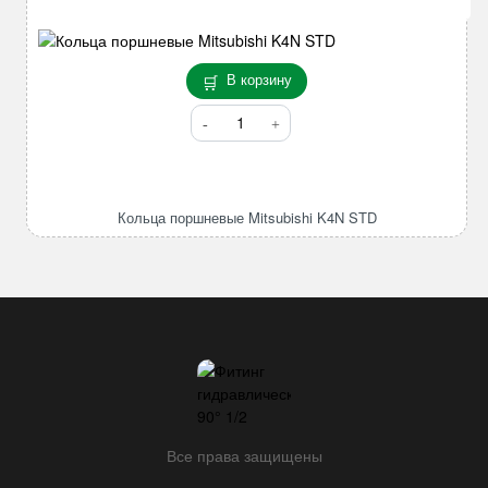
В корзину
Количество
товара
Кольца
поршневые
Mitsubishi
Кольца поршневые Mitsubishi K4N STD
K4N
STD
Все права защищены