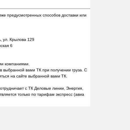
иже предусмотренных способов доставки или
 ул. Крылова 129
нская 6
ми компаниями.
 в выбранной вами ТК при получении груза. С
ться на сайте выбранной вами ТК.
отрудничает с ТК Деловые линии, Энергия,
вляется только по тарифам экспресс (авиа