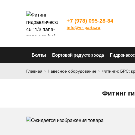
+7 (978) 095-28-84
info@vr-parts.ru
Болты
Бортовой редуктор хода
Гидронасо
Главная
Навесное оборудование
Фитинги; БРС; к
Фитинг ги