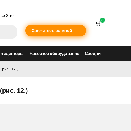
со 2-го
0
Свяжитесь со мной
 и адаптеры
Навесное оборудование
Сходни
(рис. 12.)
рис. 12.)