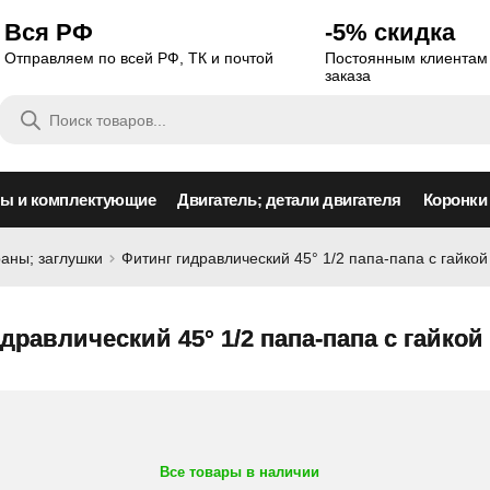
Вся РФ
-5% скидка
Отправляем по всей РФ, ТК и почтой
Постоянным клиентам 
заказа
Поиск
товаров
сы и комплектующие
Двигатель; детали двигателя
Коронки
раны; заглушки
Фитинг гидравлический 45° 1/2 папа-папа с гайкой 
дравлический 45° 1/2 папа-папа с гайкой (
Все товары в наличии