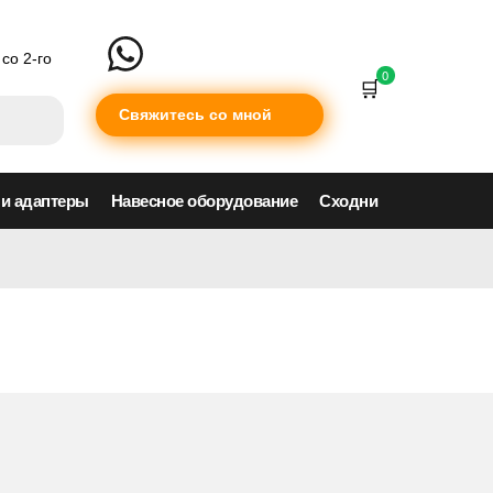
со 2-го
0
Свяжитесь со мной
 и адаптеры
Навесное оборудование
Сходни