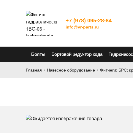
+7 (978) 095-28-84
info@vr-parts.ru
Болты
Бортовой редуктор хода
Гидронасо
Главная
Навесное оборудование
Фитинги; БРС; к