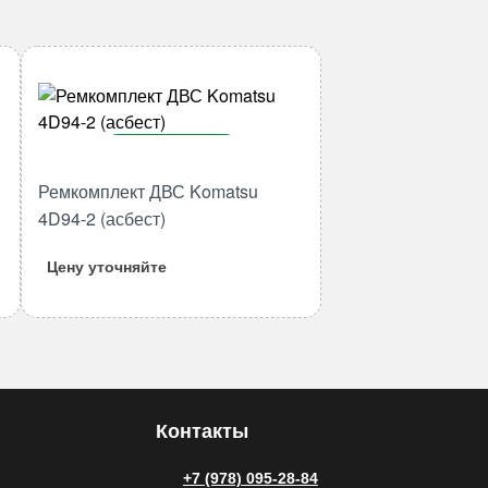
В корзину
Ремкомплект ДВС Komatsu
Количество
товара
4D94-2 (асбест)
Ремкомплект
Цену уточняйте
ДВС
Komatsu
4D94-
2
(асбест)
Контакты
+7 (978) 095-28-84