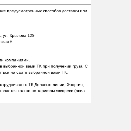
иже предусмотренных способов доставки или
 ул. Крылова 129
нская 6
ми компаниями.
 в выбранной вами ТК при получении груза. С
ться на сайте выбранной вами ТК.
отрудничает с ТК Деловые линии, Энергия,
вляется только по тарифам экспресс (авиа