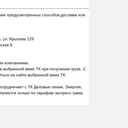
иже предусмотренных способов доставки или
 ул. Крылова 129
нская 6
ми компаниями.
 в выбранной вами ТК при получении груза. С
ться на сайте выбранной вами ТК.
отрудничает с ТК Деловые линии, Энергия,
вляется только по тарифам экспресс (авиа