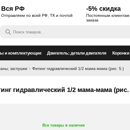
Вся РФ
-5% скидка
Отправляем по всей РФ, ТК и почтой
Постоянным клиентам 
заказа
Поиск
товаров
сы и комплектующие
Двигатель; детали двигателя
Коронки
раны; заглушки
Фитинг гидравлический 1/2 мама-мама (рис. 5.)
инг гидравлический 1/2 мама-мама (рис. 
Все товары в наличии