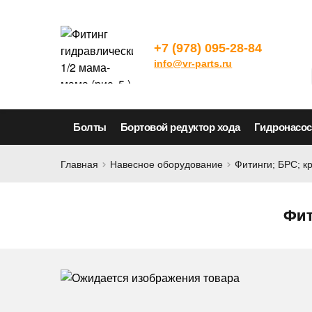
+7 (978) 095-28-84
info@vr-parts.ru
Болты
Бортовой редуктор хода
Гидронасо
Главная
Навесное оборудование
Фитинги; БРС; к
Фит