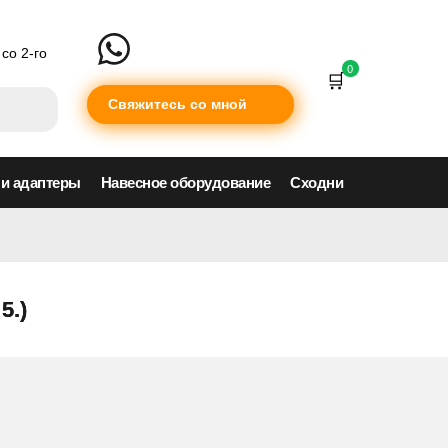
со 2-го
0
Свяжитесь со мной
 и адаптеры
Навесное оборудование
Сходни
5.)