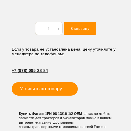
Количество
В корзину
товара
Фитинг
1FN-
08
Если у товара не установлена цена, цену уточняйте у
менеджера по телефонам:
13/16-
1/2
+7 (978) 095-28-84
Уточнить по товару
Купить Фитинг 1FN-08 13/16-1/2 OEM
, а так же любые
запчасти для тракторов и экскаваторов можно в нашем
интернет-магазине. Доставляем
заказы транспортными компаниями по всей России.