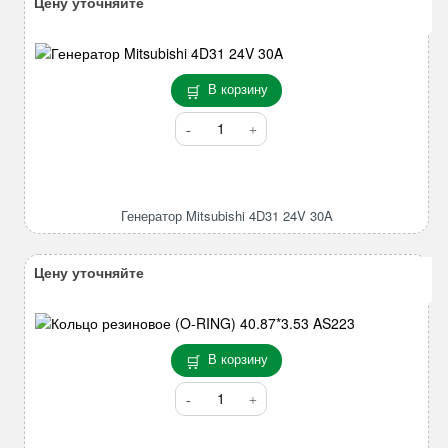
Цену уточняйте
В корзину
Количество
товара
Генератор
Mitsubishi
4D31
Генератор Mitsubishi 4D31 24V 30A
24V
30A
Цену уточняйте
В корзину
Количество
товара
Кольцо