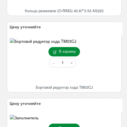
резиновое
(O-
Кольцо резиновое (O-RING) 40.87*3.53 AS223
RING)
40.87*3.53
AS223
Цену уточняйте
В корзину
Количество
товара
Бортовой
редуктор
хода
Бортовой редуктор хода TM03CJ
TM03CJ
Цену уточняйте