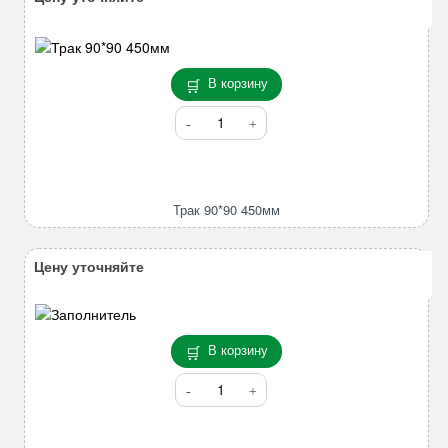
В корзину
Количество
товара
Трак
90*90
450мм
Трак 90*90 450мм
Цену уточняйте
В корзину
Количество
товара
Шатун
Komatsu/