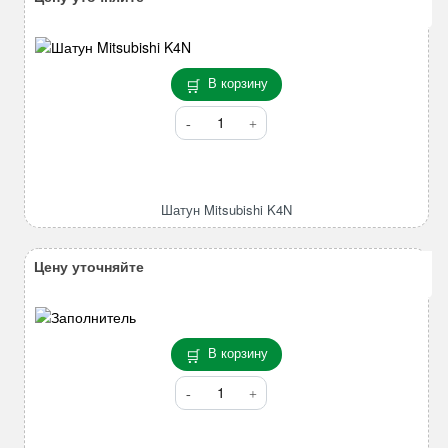
В корзину
Количество
товара
Шатун
Mitsubishi
K4N
Шатун Mitsubishi K4N
Цену уточняйте
В корзину
Количество
товара
Коронка