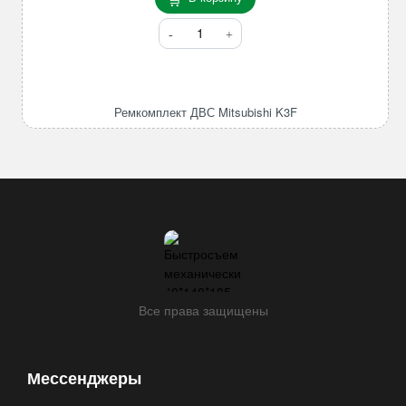
Количество
товара
Ремкомплект
ДВС
Mitsubishi
Ремкомплект ДВС Mitsubishi K3F
K3F
Все права защищены
Мессенджеры