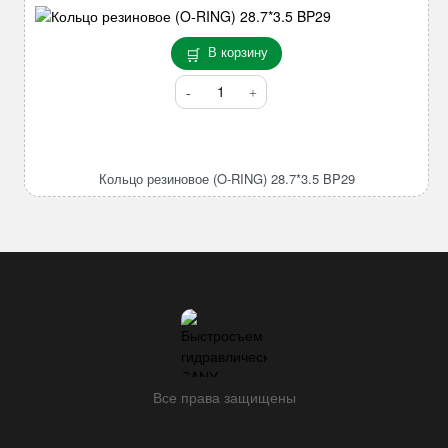
В корзину
Количество
товара
Кольцо
резиновое
(O-
Кольцо резиновое (O-RING) 28.7*3.5 BP29
RING)
28.7*3.5
BP29
Все права защищены