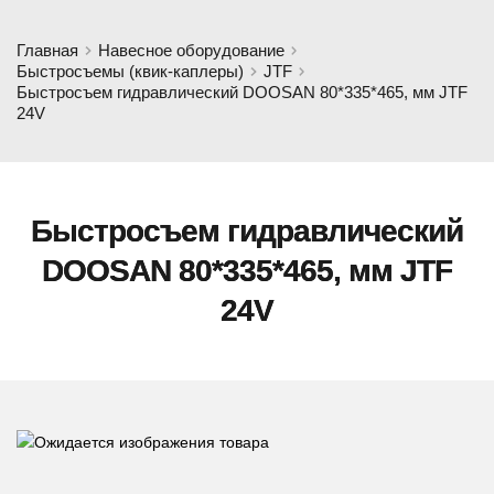
Главная
Навесное оборудование
Быстросъемы (квик-каплеры)
JTF
Быстросъем гидравлический DOOSAN 80*335*465, мм JTF
24V
Быстросъем гидравлический
DOOSAN 80*335*465, мм JTF
24V