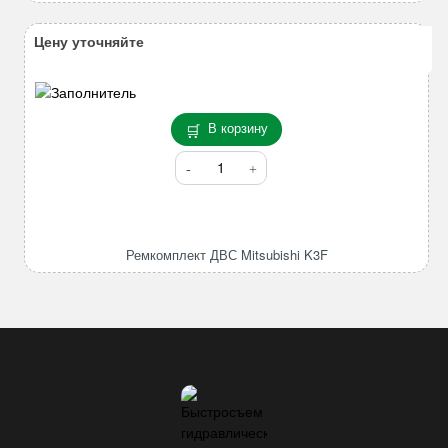
Цену уточняйте
В корзину
Количество
товара
Ремкомплект
ДВС
Mitsubishi
Ремкомплект ДВС Mitsubishi K3F
K3F