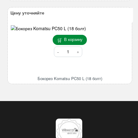
Цену уточняйте
В корзину
Количество
товара
Бокорез
Komatsu
PC50
Бокорез Komatsu PC50 L (18 болт)
L
(18
болт)