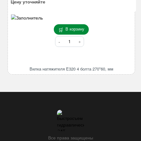
Цену уточняйте
В корзину
Количество
товара
Вилка
натяжителя
E320
Вилка натяжителя E320 4 болта 270*60, мм
4
болта
270*60,
мм
Все права защищены