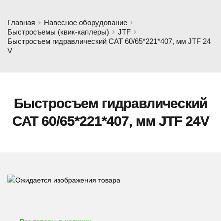
Главная
Навесное оборудование
Быстросъемы (квик-каплеры)
JTF
Быстросъем гидравлический CAT 60/65*221*407, мм JTF 24
V
Быстросъем гидравлический
CAT 60/65*221*407, мм JTF 24V