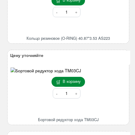
Количество
товара
Кольцо
резиновое
(O-
Кольцо резиновое (O-RING) 40.87*3.53 AS223
RING)
40.87*3.53
AS223
Цену уточняйте
В корзину
Количество
товара
Бортовой
редуктор
хода
Бортовой редуктор хода TM03CJ
TM03CJ