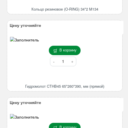
резиновое
(O-
Кольцо резиновое (O-RING) 34*2 M134
RING)
34*2
M134
Цену уточняйте
В корзину
Количество
товара
Гидромолот
CTHB45
65*260*390,
Гидромолот CTHB45 65*260*390, мм (прямой)
мм
(прямой)
Цену уточняйте
В корзину