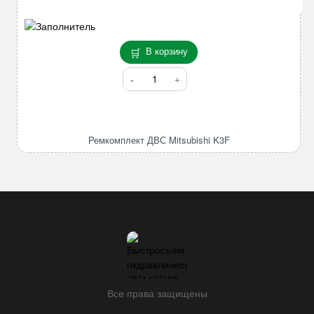
В корзину
Количество
товара
Ремкомплект
ДВС
Mitsubishi
Ремкомплект ДВС Mitsubishi K3F
K3F
Все права защищены