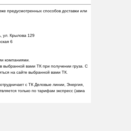
иже предусмотренных способов доставки или
 ул. Крылова 129
нская 6
ми компаниями.
 в выбранной вами ТК при получении груза. С
ться на сайте выбранной вами ТК.
отрудничает с ТК Деловые линии, Энергия,
вляется только по тарифам экспресс (авиа