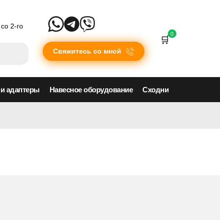
со 2-го
0
Свяжитесь со мной
 и адаптеры
Навесное оборудование
Сходни