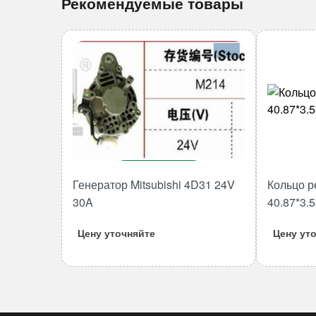
Рекомендуемые товары
В корзину
Генератор Mitsubishi 4D31 24V
Кольцо р
Количество
30A
40.87*3.
товара
Генератор
Цену уточняйте
Цену ут
Mitsubishi
4D31
24V
30A