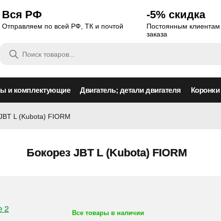
Вся РФ
-5% скидка
Отправляем по всей РФ, ТК и почтой
Постоянным клиентам 
заказа
Поиск
товаров
сы и комплектующие
Двигатель; детали двигателя
Коронки
JBT L (Kubota) FIORM
Бокорез JBT L (Kubota) FIORM
Все товары в наличии