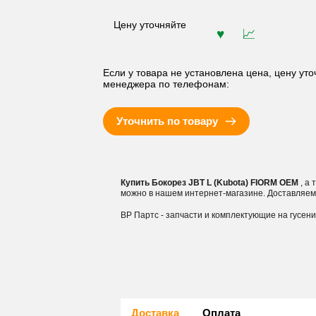
Цену уточняйте
Если у товара не установлена цена, цену уто
менеджера по телефонам:
Уточнить по товару
Купить Бокорез JBT L (Kubota) FIORM OEM
, а
можно в нашем интернет-магазине. Доставляем
ВР Партс - запчасти и комплектующие на гусен
Доставка
Оплата