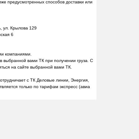
иже предусмотренных способов доставки или
 ул. Крылова 129
нская 6
ми компаниями.
 в выбранной вами ТК при получении груза. С
ться на сайте выбранной вами ТК.
отрудничает с ТК Деловые линии, Энергия,
вляется только по тарифам экспресс (авиа