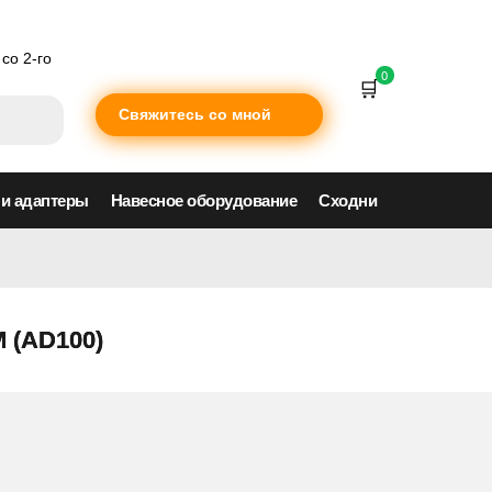
со 2-го
0
Свяжитесь со мной
 и адаптеры
Навесное оборудование
Сходни
 (AD100)