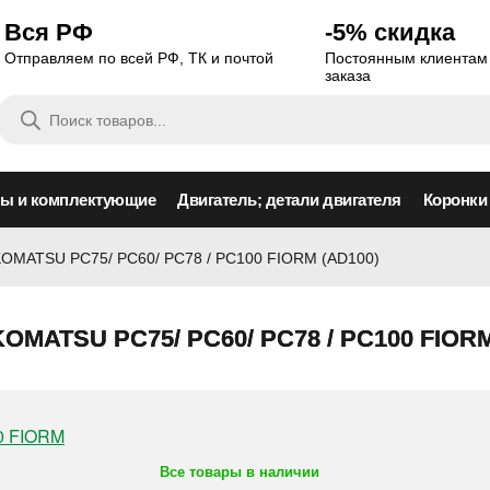
Вся РФ
-5% скидка
Отправляем по всей РФ, ТК и почтой
Постоянным клиентам 
заказа
Поиск
товаров
сы и комплектующие
Двигатель; детали двигателя
Коронки
KOMATSU PC75/ PC60/ PC78 / PC100 FIORM (AD100)
OMATSU PC75/ PC60/ PC78 / PC100 FIORM
Все товары в наличии