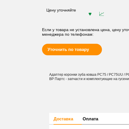
Цену уточняйте
Если у товара не установлена цена, цену уто
менеджера по телефонам:
Уточнить по товару
Адаптер коронки зуба ковша PC75 / PC75UU / 
ВР Партс - запчасти и комплектующие на гусен
Доставка
Оплата