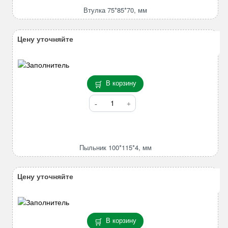
мм
Втулка 75*85*70, мм
Цену уточняйте
В корзину
Количество
товара
Пыльник
100*115*4,
мм
Пыльник 100*115*4, мм
Цену уточняйте
В корзину