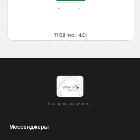
Количество
товара
ТНВД
Isuzu
4LE1
ТНВД Isuzu 4LE1
Все права защищены
Мессенджеры