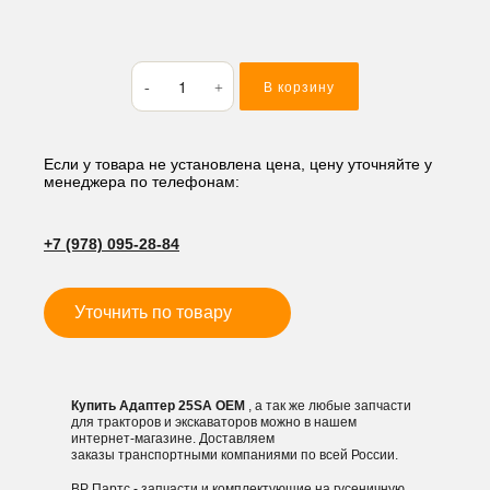
Количество
В корзину
товара
Адаптер
25SA
Если у товара не установлена цена, цену уточняйте у
менеджера по телефонам:
+7 (978) 095-28-84
Уточнить по товару
Купить Адаптер 25SA OEM
, а так же любые запчасти
для тракторов и экскаваторов можно в нашем
интернет-магазине. Доставляем
заказы транспортными компаниями по всей России.
ВР Партс - запчасти и комплектующие на гусеничную