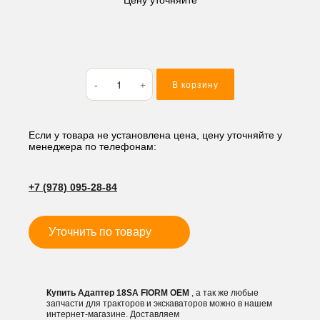
Количество
В корзину
товара
Адаптер
18SA
FIORM
Если у товара не установлена цена, цену уточняйте у
менеджера по телефонам:
+7 (978) 095-28-84
Уточнить по товару
Купить Адаптер 18SA FIORM OEM
, а так же любые
запчасти для тракторов и экскаваторов можно в нашем
интернет-магазине. Доставляем